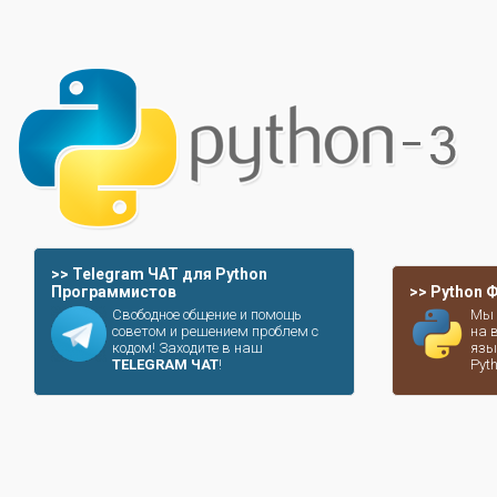
>> Telegram ЧАТ для Python
Программистов
>> Python
Свободное общение и помощь
Мы 
советом и решением проблем с
на 
кодом! Заходите в наш
язы
TELEGRAM ЧАТ
!
Pyt