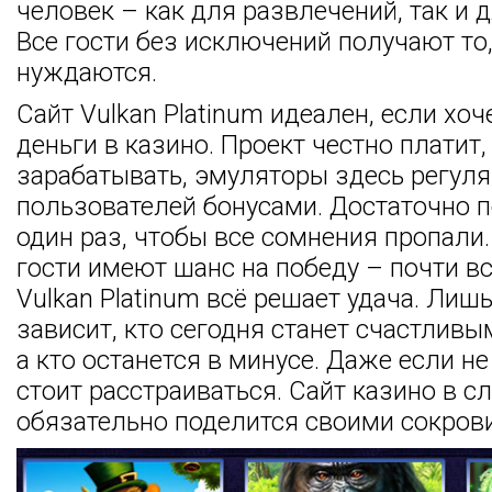
человек – как для развлечений, так и д
Все гости без исключений получают то,
нуждаются.
Сайт Vulkan Platinum идеален, если хоч
деньги в казино. Проект честно платит,
зарабатывать, эмуляторы здесь регул
пользователей бонусами. Достаточно 
один раз, чтобы все сомнения пропали
гости имеют шанс на победу – почти вс
Vulkan Platinum всё решает удача. Лишь
зависит, кто сегодня станет счастливы
а кто останется в минусе. Даже если не
стоит расстраиваться. Сайт казино в 
обязательно поделится своими сокров