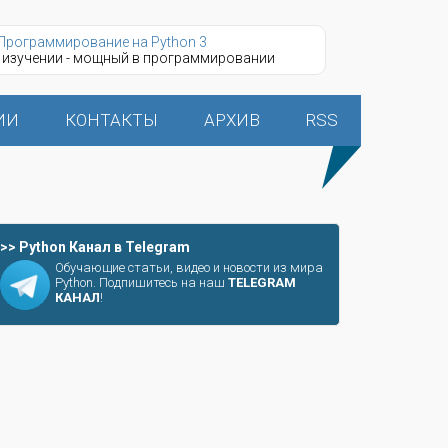
Программирование на Python 3
 изучении - мощный в программировании
ИИ
КОНТАКТЫ
АРХИВ
RSS
>> Python Канал в Telegram
Обучающие статьи, видео и новости из мира
Python. Подпишитесь на наш
TELEGRAM
КАНАЛ
!