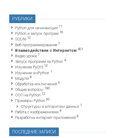
РУБРИКИ
71
Python для начинающих
16
Python и запуск програм
12
SQLite
7
Веб-программирование
401
Взаимодействие с Интернетом
7
Видео уроки
4
Запуск программ на Python
12
Изучение PyQt5
1
Изучение wxPython
8
Модули
3
Обработка исключений
190
Общие вопросы
12
ООП на Python
30
Примеры Python
1
Структуры и алгоритмы данных
4
Работа с изображениями
8
Разработка интернет-приложений
ПОСЛЕДНИЕ ЗАПИСИ