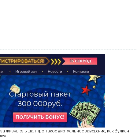
за жизнь слышал про такое виртуальное заведение, как Вулкан
кус.