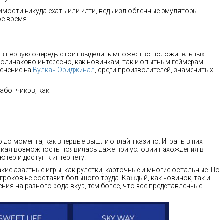
имости никуда ехать или идти, ведь излюбленные эмуляторы
ое время.
о в первую очередь стоит выделить множество положительных
 одинаково интересно, как новичкам, так и опытным геймерам.
ечение на
Вулкан Ориджинал
, среди производителей, знаменитых
аботчиков, как:
 до момента, как впервые вышли онлайн казино. Играть в них
акая возможность появилась даже при условии нахождения в
тер и доступ к интернету.
кие азартные игры, как рулетки, карточные и многие остальные. По
игроков не составит большого труда. Каждый, как новичок, так и
ия на разного рода вкус, тем более, что все представленные