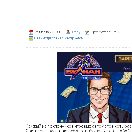
12 марта 2019 г.
Archy
Просмотров:
3265
Взаимодействие с Интернетом
Каждый из поклонников игровых автоматов хоть раз 
Оригинал, предлагающее слоты буквально на любой в