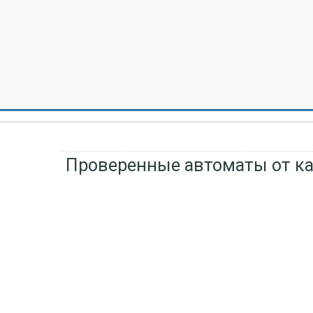
Проверенные автоматы от ка