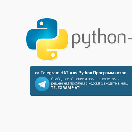
>> Telegram ЧАТ для Python Программистов
Свободное общение и помощь советом и
решением проблем с кодом! Заходите в наш
TELEGRAM ЧАТ
!