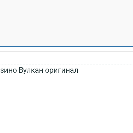
зино Вулкан оригинал