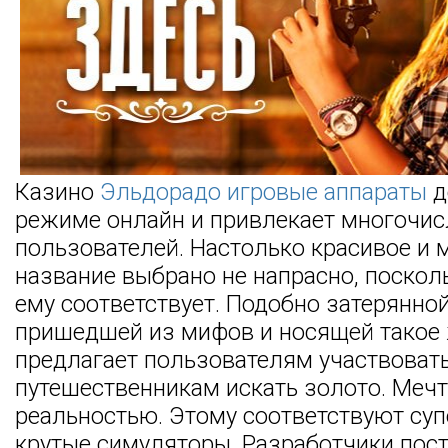
Казино
Эльдорадо игровые аппараты
д
режиме онлайн и привлекает многочи
пользователей. Настолько красивое и
название выбрано не напрасно, поскол
ему соответствует. Подобно затерянной
пришедшей из мифов и носящей такое 
предлагает пользователям участвоват
путешественникам искать золото. Мечт
реальностью. Этому соответствуют суп
крутые симуляторы. Разработчики пос