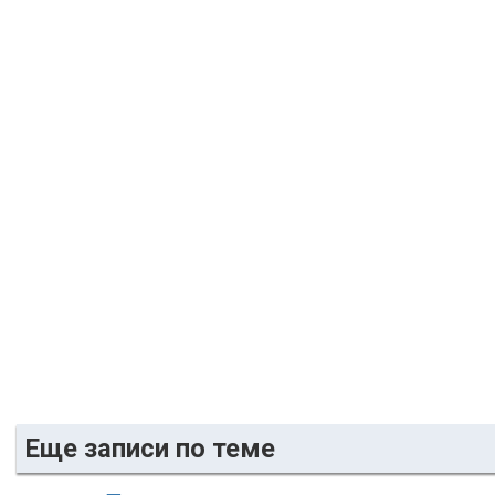
Еще записи по теме