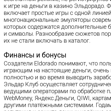
к игре на деньги в казино Эльдорадо. 
включает простые игры с одной линией
многонациональные эмуляторы совреме
которых содержатся дополнительные 
и символы. Разнообразие сюжетов пор
их не стали включать в каталог.
Финансы и бонусы
Создатели Eldorado понимают, что пол
играющим на настоящие деньги, очень
полностью и во время выводить зараб
Эльдар Клуб осуществляет сотрудниче
ведущими операторами по обработке п
WebMoney, Яндекс.Деньги, QIWI, картам
другими платёжными системами. Года