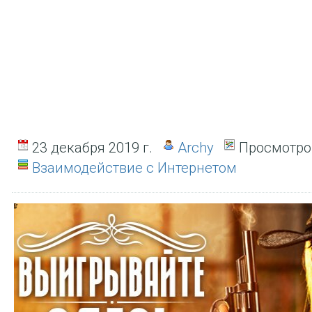
23 декабря 2019 г.
Archy
Просмотро
Взаимодействие с Интернетом