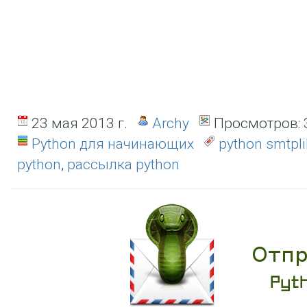
23 мая 2013 г.
Archy
Просмотров:
Python для начинающих
python smtpl
python
,
рассылка python