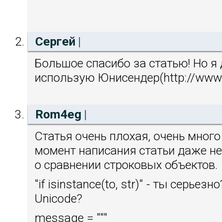
Сергей
|
Большое спасибо за статью! Но я 
использую Юнисендер(http://www.
Rom4eg
|
Статья очень плохая, очень много 
момент написания статьи даже н
о сравнении строковых объектов.
"if isinstance(to, str)" - ты серьез
Unicode?
message = """