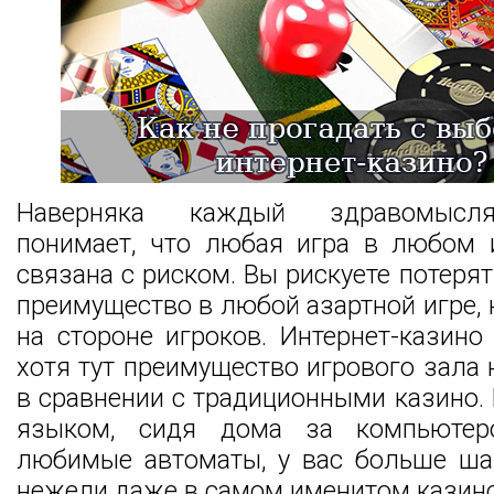
Наверняка каждый здравомысл
понимает, что любая игра в любом и
связана с риском. Вы рискуете потерят
преимущество в любой азартной игре, 
на стороне игроков. Интернет-казино
хотя тут преимущество игрового зала 
в сравнении с традиционными казино.
языком, сидя дома за компьюте
любимые автоматы, у вас больше шан
нежели даже в самом именитом казино