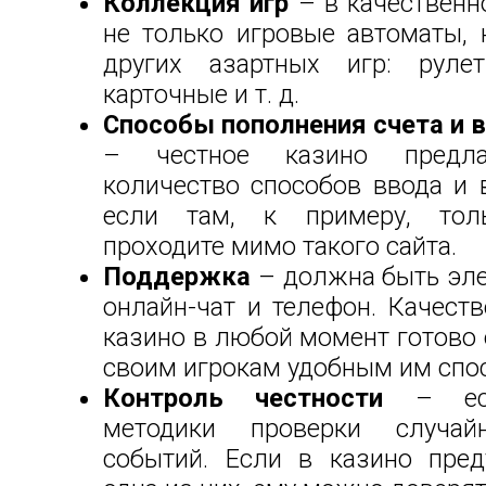
Коллекция игр
– в качественн
не только игровые автоматы,
других азартных игр: рулет
карточные и т. д.
Способы пополнения счета и 
– честное казино предла
количество способов ввода и 
если там, к примеру, тол
проходите мимо такого сайта.
Поддержка
– должна быть эле
онлайн-чат и телефон. Качеств
казино в любой момент готово
своим игрокам удобным им спо
Контроль честности
– ест
методики проверки случай
событий. Если в казино пред