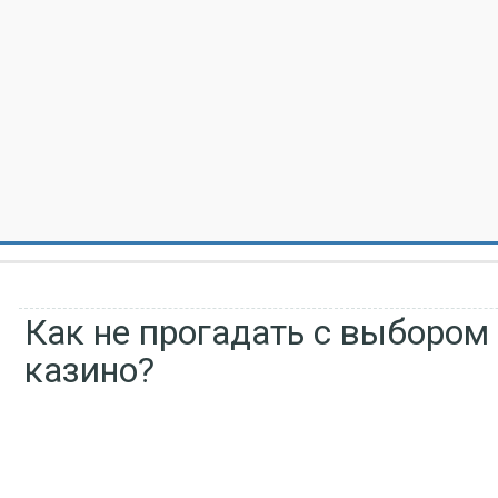
Как не прогадать с выбором 
казино?