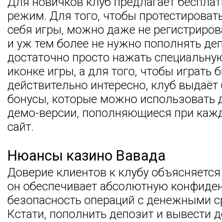
Для новичков клуб предлагает беспла
режим. Для того, чтобы протестироват
себя игры, можно даже не регистрирова
и уж тем более не нужно пополнять деп
достаточно просто нажать специальную
иконке игры, а для того, чтобы играть 
действительно интересно, клуб выдаёт
бонусы, которые можно использовать д
демо-версии, пополняющиеся при кажд
сайт.
Нюансы казино Вавада
Доверие клиентов к клубу объясняется 
он обеспечивает абсолютную конфиден
безопасность операций с денежными с
Кстати, пополнить депозит и вывести д