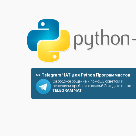
>> Telegram ЧАТ для Python Программистов
Свободное общение и помощь советом и
решением проблем с кодом! Заходите в наш
TELEGRAM ЧАТ
!