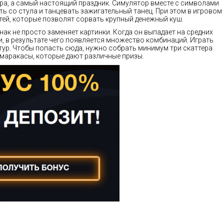
игра, а самый настоящий праздник. Симулятор вместе с символами
ть со стула и танцевать зажигательный танец. При этом в игровом
ей, которые позволят сорвать крупный денежный куш.
ак не просто заменяет картинки. Когда он выпадает на средних
и, в результате чего появляется множество комбинаций. Играть
ур. Чтобы попасть сюда, нужно собрать минимум три скаттера
 маракасы, которые дают различные призы.