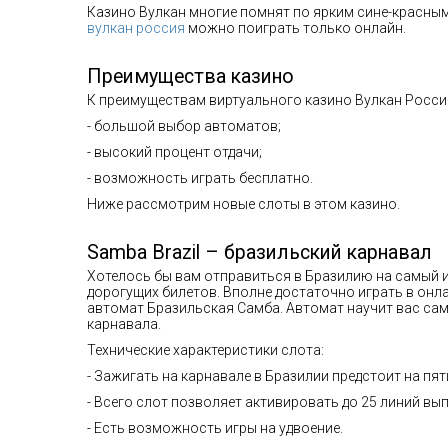
Казино Вулкан многие помнят по ярким сине-красным
вулкан россия
можно поиграть только онлайн.
Преимущества казино
К преимуществам виртуального казино Вулкан Росси
- большой выбор автоматов;
- высокий процент отдачи;
- возможность играть бесплатно.
Ниже рассмотрим новые слоты в этом казино.
Samba Brazil – бразильский карнавал
Хотелось бы вам отправиться в Бразилию на самый и
дорогущих билетов. Вполне достаточно играть в онла
автомат Бразильская Самба. Автомат научит вас сам
карнавала.
Технические характеристики слота:
- Зажигать на карнавале в Бразилии предстоит на пят
- Всего слот позволяет активировать до 25 линий вы
- Есть возможность игры на удвоение.