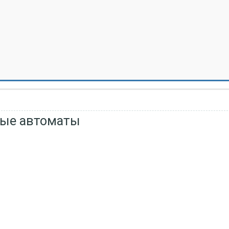
вые автоматы