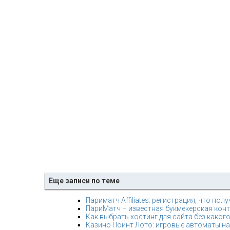
Еще записи по теме
Париматч Affiliates: регистрация, что по
ПариМатч – известная букмекерская конт
Как выбрать хостинг для сайта без каког
Казино Поинт Лото: игровые автоматы на