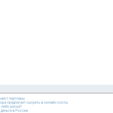
лучают партнеры
ора предлагает сыграть в онлайн-слоты
о-либо риска?
 деньги в России