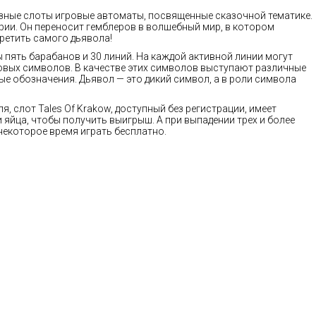
зные слоты игровые автоматы, посвященные сказочной тематике.
ории. Он переносит гемблеров в волшебный мир, в котором
ретить самого дьявола!
 пять барабанов и 30 линий. На каждой активной линии могут
вых символов. В качестве этих символов выступают различные
ые обозначения. Дьявол — это дикий символ, а в роли символа
я, слот Tales Of Krakow, доступный без регистрации, имеет
 яйца, чтобы получить выигрыш. А при выпадении трех и более
екоторое время играть бесплатно.