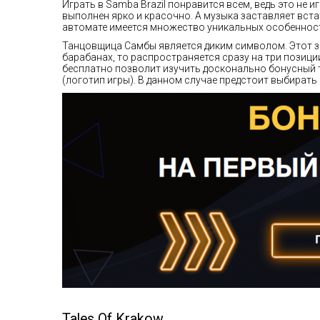
Играть в Samba Brazil понравится всем, ведь это не 
выполнен ярко и красочно. А музыка заставляет вста
автомате имеется множество уникальных особенност
Танцовщица Самбы является диким символом. Этот зн
барабанах, то распространяется сразу на три позици
бесплатно позволит изучить досконально бонусный т
(логотип игры). В данном случае предстоит выбирать
Tales Of Krakow