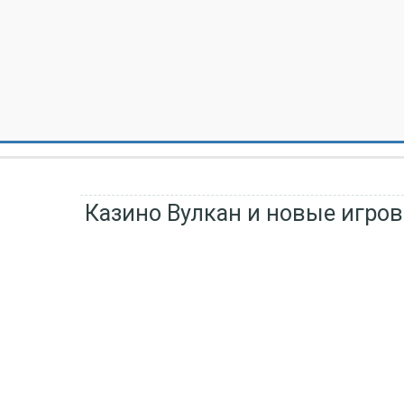
Казино Вулкан и новые игро