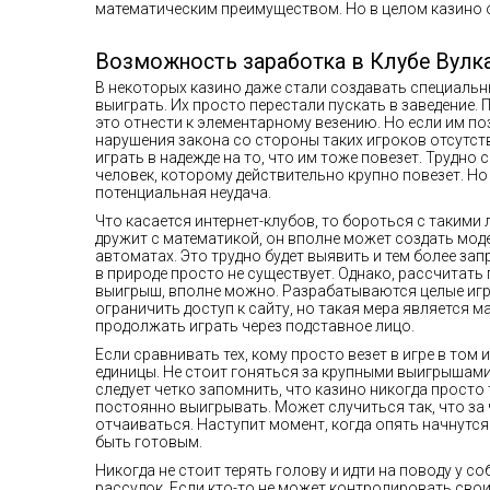
математическим преимуществом. Но в целом казино ос
Возможность заработка в Клубе Вулк
В некоторых казино даже стали создавать специальны
выиграть. Их просто перестали пускать в заведение
это отнести к элементарному везению. Но если им по
нарушения закона со стороны таких игроков отсутств
играть в надежде на то, что им тоже повезет. Трудно 
человек, которому действительно крупно повезет. Но
потенциальная неудача.
Что касается интернет-клубов, то бороться с такими
дружит с математикой, он вполне может создать мо
автоматах. Это трудно будет выявить и тем более зап
в природе просто не существует. Однако, рассчитат
выигрыш, вполне можно. Разрабатываются целые игро
ограничить доступ к сайту, но такая мера является
продолжать играть через подставное лицо.
Если сравнивать тех, кому просто везет в игре в том
единицы. Не стоит гоняться за крупными выигрышам
следует четко запомнить, что казино никогда просто 
постоянно выигрывать. Может случиться так, что за 
отчаиваться. Наступит момент, когда опять начнутся
быть готовым.
Никогда не стоит терять голову и идти на поводу у с
рассудок. Если кто-то не может контролировать свои