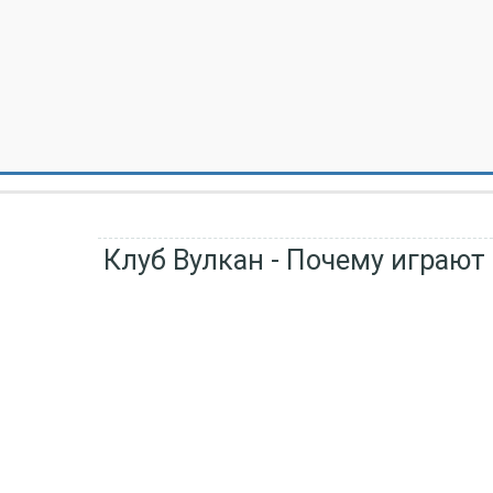
Клуб Вулкан - Почему играют