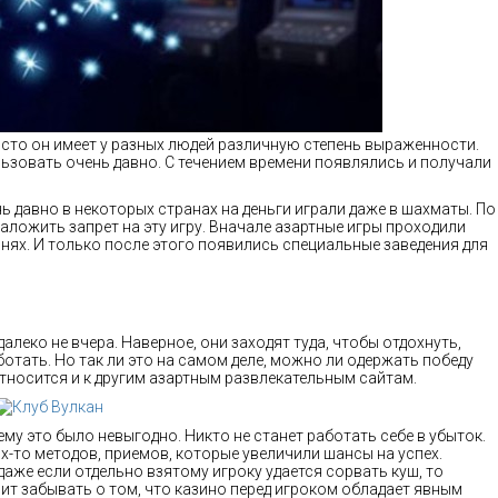
осто он имеет у разных людей различную степень выраженности.
ользовать очень давно. С течением времени появлялись и получали
ь давно в некоторых странах на деньги играли даже в шахматы. По
аложить запрет на эту игру. Вначале азартные игры проходили
йнях. И только после этого появились специальные заведения для
алеко не вчера. Наверное, они заходят туда, чтобы отдохнуть,
аботать. Но так ли это на самом деле, можно ли одержать победу
тносится и к другим азартным развлекательным сайтам.
ему это было невыгодно. Никто не станет работать себе в убыток.
-то методов, приемов, которые увеличили шансы на успех.
даже если отдельно взятому игроку удается сорвать куш, то
ит забывать о том, что казино перед игроком обладает явным