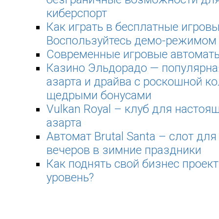
киберспорт
Как играть в бесплатные игров
Воспользуйтесь демо-режимом
Современные игровые автомат
Казино Эльдорадо — популярна
азарта и драйва с роскошной ко
щедрыми бонусами
Vulkan Royal – клуб для настоя
азарта
Автомат Brutal Santa – слот дл
вечеров в зимние праздники
Как поднять свой бизнес проект
уровень?