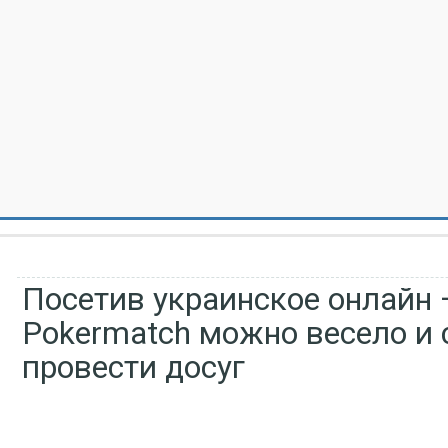
Посетив украинское онлайн 
Pokermatch можно весело и 
провести досуг