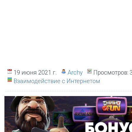
19 июня 2021 г.
Archy
Просмотров:
3
Взаимодействие с Интернетом