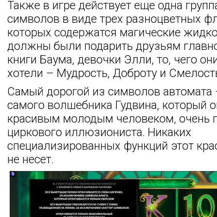
Также в игре действует еще одна групп
символов в виде трех разноцветных фл
которых содержатся магические жидко
должны были подарить друзьям главн
книги Баума, девочки Элли, то, чего он
хотели – Мудрость, Доброту и Смелост
Самый дорогой из символов автомата 
самого волшебника Гудвина, который 
красивым молодым человеком, очень 
циркового иллюзиониста. Никаких
специализированных функций этот кра
не несет.