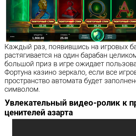
Каждый раз, появившись на игровых ба
растягивается на один барабан целико
большой приз в игре ожидает пользов
Фортуна казино зеркало, если все игро
пространство автомата будет заполне
символом.
Увлекательный видео-ролик к п
ценителей азарта