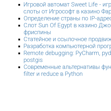
Игровой автомат Sweet Life - иг
слоты от Игрософт в казино Фа
Определение страны по IP-адре
Слот Sun Of Egypt в казино Джо
фриспины
Статейное и ссылочное продви
Разработка компьютерной про
Remote debugging: PyCharm, pyde
postgis
Современные альтернативы фу
filter и reduce в Python