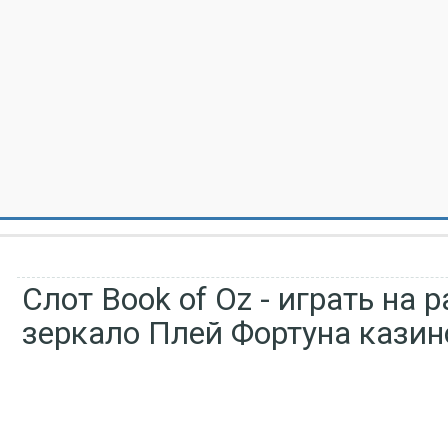
Слот Book of Oz - играть на 
зеркало Плей Фортуна казин