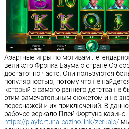
Азартные игры по мотивам легендарно
великого Фрэнка Баума о стране Оз со
достаточно часто. Они пользуются бо
популярностью, потому что не найдется
который с самого раннего детства не б
этим замечательным сюжетом и не зна
персонажей и их приключений.
В данно
рабочее зеркало Плей Фортуна казино
https://playfortuna-cazino.link/zerkalo/
мы