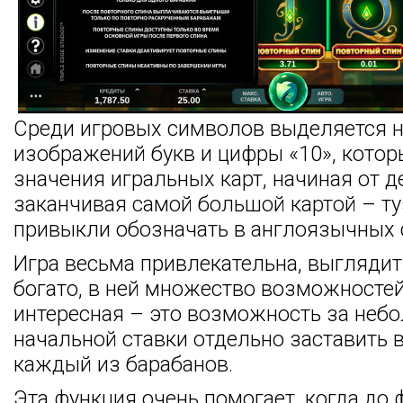
Среди игровых символов выделяется 
изображений букв и цифры «10», кото
значения игральных карт, начиная от д
заканчивая самой большой картой – ту
привыкли обозначать в англоязычных 
Игра весьма привлекательна, выглядит
богато, в ней множество возможностей
интересная – это возможность за неб
начальной ставки отдельно заставить 
каждый из барабанов.
Эта функция очень помогает, когда до