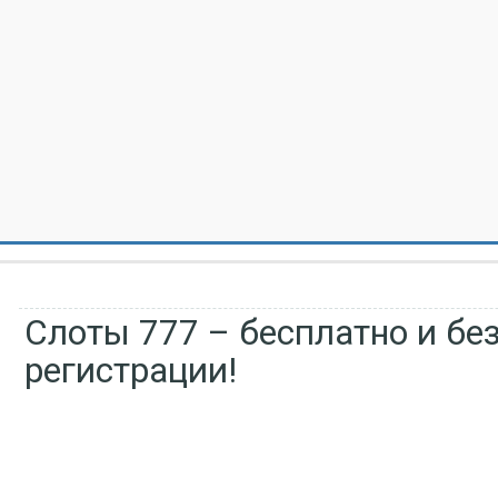
Слоты 777 – бесплатно и бе
регистрации!