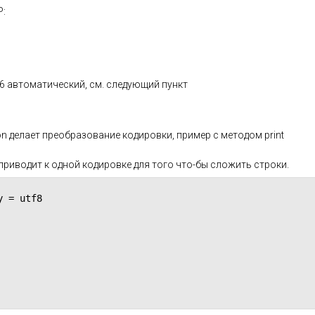
P:
66 автоматический, см. следующий пункт
n делает преобразование кодировки, пример с методом print
- приводит к одной кодировке для того что-бы сложить строки.
 = utf8
