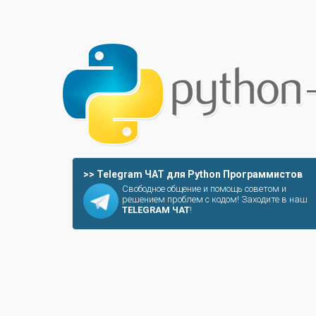
>> Telegram ЧАТ для Python Программистов
Свободное общение и помощь советом и
решением проблем с кодом! Заходите в наш
TELEGRAM ЧАТ
!