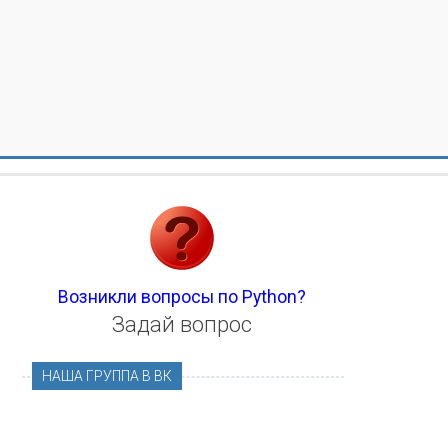
Возникли вопросы по Python?
Задай вопрос
НАША ГРУППА В ВК