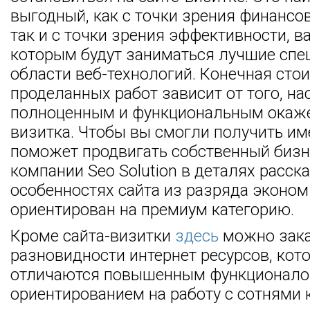
выгодный, как с точки зрения финансо
так и с точки зрения эффективности, ва
которым будут заниматься лучшие спе
области веб-технологий. Конечная сто
проделанных работ зависит от того, на
полноценным и функциональным окаже
визитка. Чтобы вы смогли получить име
поможет продвигать собственный бизн
компании Seo Solution в деталях расск
особенностях сайта из разряда эконом 
ориентирован на премиум категорию.
Кроме сайта-визитки
здесь
можно зака
разновидности интернет ресурсов, кот
отличаются повышенным функционало
ориентированием на работу с сотнями к