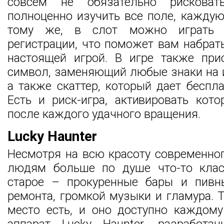
совсем не обязательно рискова
полноценно изучить все поле, кажду
тому же, в слот можно играть 
регистрации, что поможет вам набрат
настоящей игрой. В игре также прис
символ, заменяющий любые знаки на 
а также скаттер, который дает беспл
Есть и риск-игра, активировать кот
после каждого удачного вращения.
Lucky Haunter
Несмотря на всю красоту современно
людям больше по душе что-то клас
старое – прокуренные бары и пивн
ремонта, громкой музыки и гламура. 
место есть, и оно доступно каждому