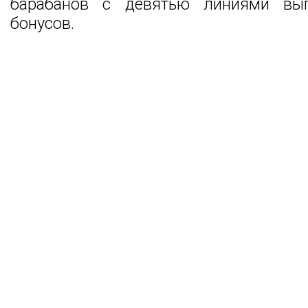
барабанов с девятью линиями вып
бонусов.