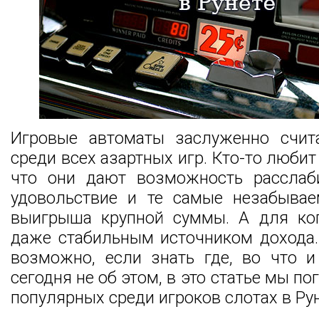
Игровые автоматы заслуженно счи
среди всех азартных игр. Кто-то любит 
что они дают возможность расслаби
удовольствие и те самые незабыва
выигрыша крупной суммы. А для ког
даже стабильным источником дохода.
возможно, если знать где, во что и
сегодня не об этом, в это статье мы п
популярных среди игроков слотах в Рун