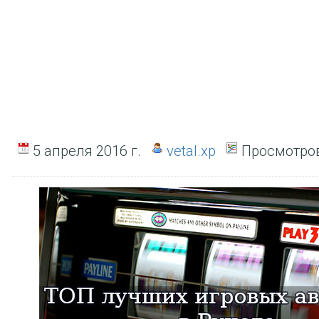
5 апреля 2016 г.
vetal.xp
Просмотров