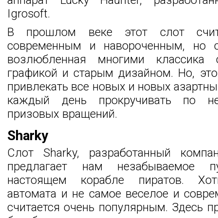
аппарат Lucky Haunter, разработа
Igrosoft.
В прошлом веке этот слот счит
современным и навороченным, но 
возлюбленная многими классика 
графикой и старым дизайном. Но, эт
привлекать все новых и новых азартны
каждый день прокручивать по не
призовых вращений.
Sharky
Слот Sharky, разработанный компан
предлагает нам незабываемое п
настоящем корабле пиратов. Хо
автомата и не самое веселое и совре
считается очень популярным. Здесь пр