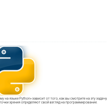
у на языке Python» зависит от того, как вы смотрите на эту задачу
е точки зрения определяют свой взгляд на программирование.