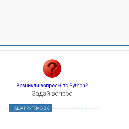
Возникли вопросы по Python?
Задай вопрос
НАША ГРУППА В ВК