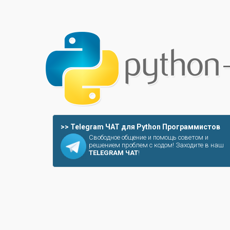
>> Telegram ЧАТ для Python Программистов
Свободное общение и помощь советом и
решением проблем с кодом! Заходите в наш
TELEGRAM ЧАТ
!