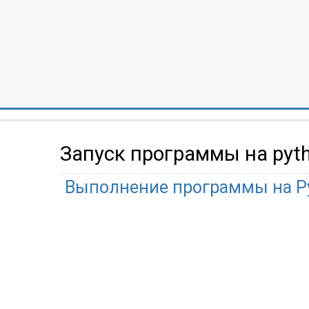
Запуск программы на pyt
Выполнение программы на Py