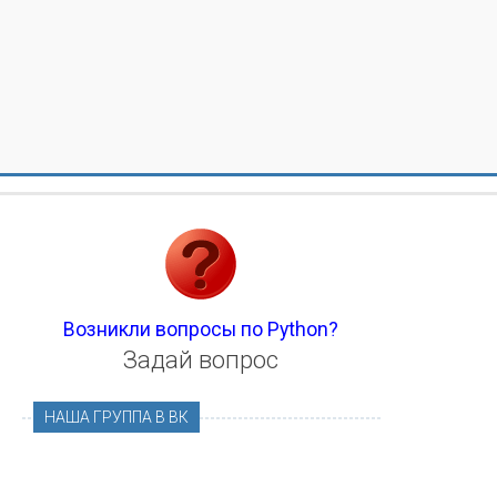
Возникли вопросы по Python?
Задай вопрос
НАША ГРУППА В ВК