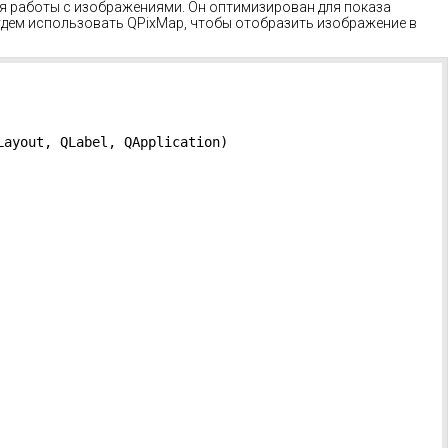
ля работы с изображениями. Он оптимизирован для показа
будем использовать QPixMap, чтобы отобразить изображение в