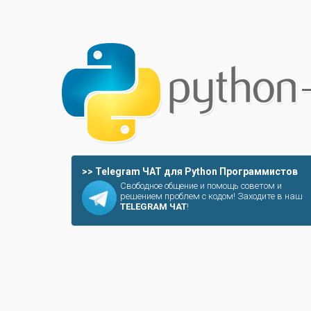
>> Telegram ЧАТ для Python Программистов
Свободное общение и помощь советом и
решением проблем с кодом! Заходите в наш
TELEGRAM ЧАТ
!