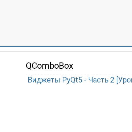
QComboBox
Виджеты PyQt5 - Часть 2 [Уро