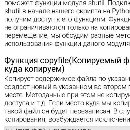
поможет функции модуля shutil. Подк
shutil в начале нашего скрипта на Pyth
получим доступ к его функциям. Функци
не ограничиваются только на копирова
перемещение, мы обсудим разные мет
использования функции даного модуля
Функция copyfile(Копируемый ф
куда копируем)
Копирует содержимое файла по указан
создает новый в указанном во втором
месте. Методанные при этом не копирую
доступа и т.д. Если место куда мы коп
такой файл он будет перезаписан. В сл
копирования, возбуждается исключение