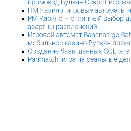
промокод Вулкан Секрет игрок
ПМ Казино: игровые автоматы н
PM Казино – отличный выбор д
азартны развлечений
Игровой автомат Bananas go Bah
мобильное казино Вулкан прям
Создание базы данных SQLite в
Parimatch: игра на реальные ден