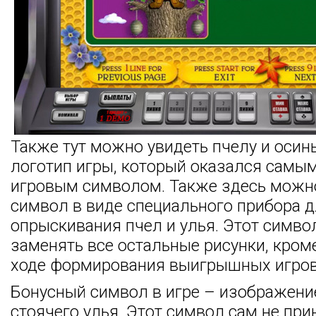
Также тут можно увидеть пчелу и осины
логотип игры, который оказался самы
игровым символом. Также здесь можн
символ в виде специального прибора 
опрыскивания пчел и улья. Этот симво
заменять все остальные рисунки, кроме
ходе формирования выигрышных игров
Бонусный символ в игре – изображени
стоячего улья. Этот символ сам не при