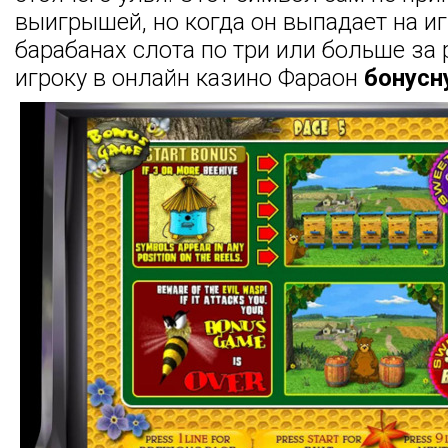
выигрышей, но когда он выпадает на и
барабанах слота по три или больше за р
игроку в онлайн казино Фараон
бонусн