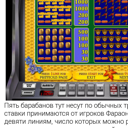
Пять барабанов тут несут по обычных т
ставки принимаются от игроков Фараон
девяти линиям, число которых можно 