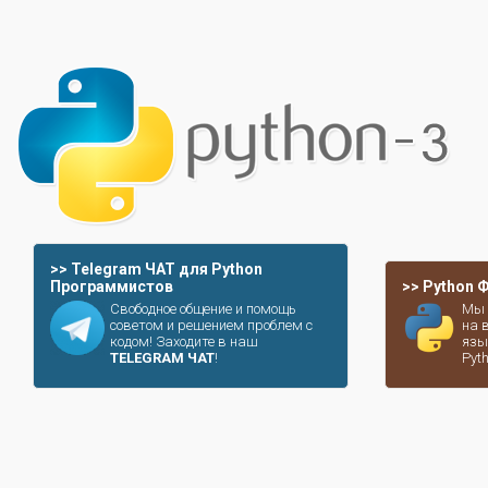
>> Telegram ЧАТ для Python
Программистов
>> Python
Свободное общение и помощь
Мы 
советом и решением проблем с
на 
кодом! Заходите в наш
язы
TELEGRAM ЧАТ
!
Pyt