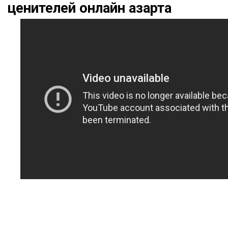
ценителей онлайн азарта