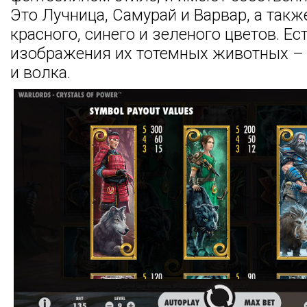
Это Лучница, Самурай и Варвар, а такж
красного, синего и зеленого цветов. Ес
изображения их тотемных животных – 
и волка.