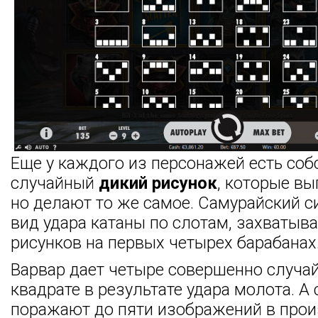
Еще у каждого из персонажей есть со
случайный
дикий рисунок
, которые вы
но делают то же самое. Самурайский 
вид удара катаны по слотам, захватыва
рисунков на первых четырех барабанах
Варвар дает четыре совершенно случай
квадрате в результате удара молота. А
поражают до пяти изображений в про