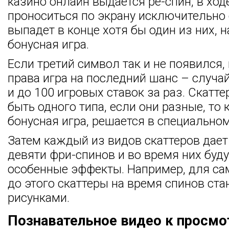
казино онлайн выдается ре-спин, в ход
проноситься по экрану исключительно 
выпадет в конце хотя бы один из них, 
бонусная игра.
Если третий символ так и не появился, 
права игра на последний шанс – случай
и до 100 игровых ставок за раз. Скат
быть одного типа, если они разные, то
бонусная игра, решается в специально
Затем каждый из видов скаттеров дает 
девяти фри-спинов и во время них буд
особенные эффекты. Например, для с
до этого скаттеры на время спинов ста
рисунками.
Познавательное видео к просмо