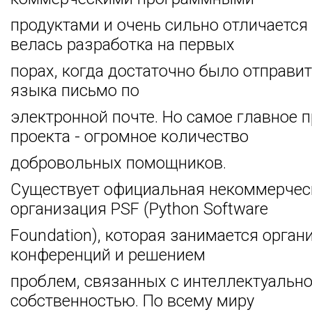
продуктами и очень сильно отличается о
велась разработка на первых
порах, когда достаточно было отправи
языка письмо по
электронной почте. Но самое главное 
проекта - огромное количество
добровольных помощников.
Существует официальная некоммерчес
организация PSF (Python Software
Foundation), которая занимается орган
конференций и решением
проблем, связанных с интеллектуальн
собственностью. По всему миру