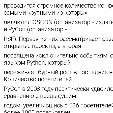
проводится огромное количество конф
самыми крупными из которых
являются OSCON (организатор - издател
и РуСоп (организатор -
PSF). Первая из них рассматривает ра
открытые проекты, а вторая
посвящена исключительно событиям, 
языком Python, который
переживает бурный рост в последние н
Количество посетителей
РуСоп в 2008 году практически удвоило
сравнению с предыдущим
годом, увеличившись с 586 посетителей
более 1000 посетителей