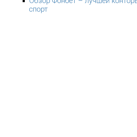
Обзор Фонбет – лучшей конторы
спорт