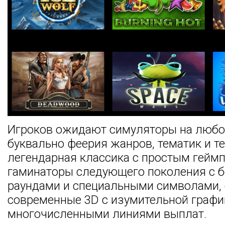
Игроков ожидают симуляторы на любо
буквально феерия жанров, тематик и те
легендарная классика с простым гейм
гаминаторы следующего поколения с 
раундами и специальными символами,
современные 3D с изумительной графи
многочисленными линиями выплат.