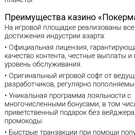
Преимущества казино «Покерм
На игровой площадке реализованы все
достижения индустрии азарта:
• Официальная лицензия, гарантирующ
качество контента, честные выплаты 
уровень обслуживания.
• Оригинальный игровой софт от ведущ
разработчиков, регулярно пополняемы
• Уникальная программа лояльности с
многочисленными бонусами, в том чис
приветственный подарок без вейджера
промокоды.
• Быстрые транзакции при помощи поп