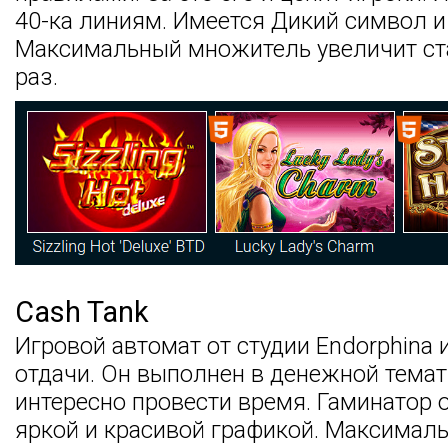
40-ка линиям. Имеется Дикий символ и
Максимальный множитель увеличит ста
раз.
Cash Tank
Игровой автомат от студии Endorphina
отдачи. Он выполнен в денежной тема
интересно провести время. Гаминатор 
яркой и красивой графикой. Максима