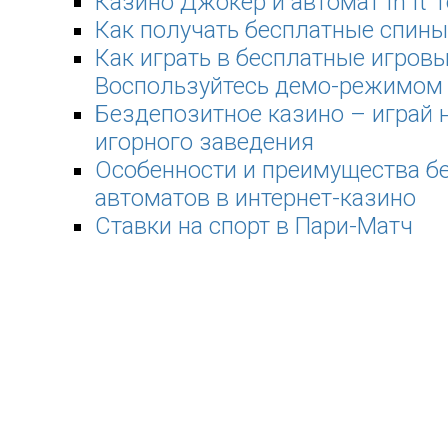
Казино Джокер и автомат In It To
Как получать бесплатные спины
Как играть в бесплатные игров
Воспользуйтесь демо-режимом
Бездепозитное казино – играй н
игорного заведения
Особенности и преимущества б
автоматов в интернет-казино
Ставки на спорт в Пари-Матч