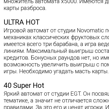
множитель автомата x5000. Имеются д
карты разброса.
ULTRA HOT
Игровой автомат от студии Novomatic п
механиках классических фруктовых сло
имеется всего три барабана, а игра вед
линиям. Максимальный выигрыш соста
кредитов. Бонусных раундов нет, но им
возможность увеличить выигрыш с по
игры. Необходимо угадать масть карты.
40 Super Hot
Яркий автомат от студии EGT. Он посв
тематике, а значит не отличается сло
правилами. За это его и ценят игроки. 