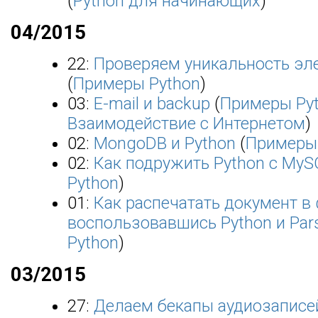
(
Python для начинающих
)
04/2015
22:
Проверяем уникальность эл
(
Примеры Python
)
03:
E-mail и backup
(
Примеры Py
Взаимодействие с Интернетом
)
02:
MongoDB и Python
(
Примеры
02:
Как подружить Python с MyS
Python
)
01:
Как распечатать документ в
воспользовавшись Python и Par
Python
)
03/2015
27:
Делаем бекапы аудиозаписе