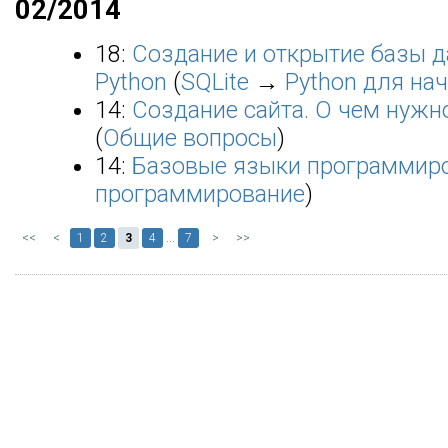
02/2014
18:
Создание и открытие базы д
Python
(
SQLite
→
Python для н
14:
Создание сайта. О чем нужн
(
Общие вопросы
)
14:
Базовые языки программир
программирование
)
<<
<
1
2
3
4
...
7
>
>>