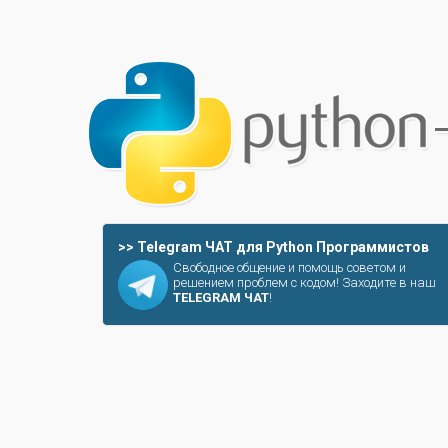
>> Telegram ЧАТ для Python Программистов
Свободное общение и помощь советом и
решением проблем с кодом! Заходите в наш
TELEGRAM ЧАТ
!