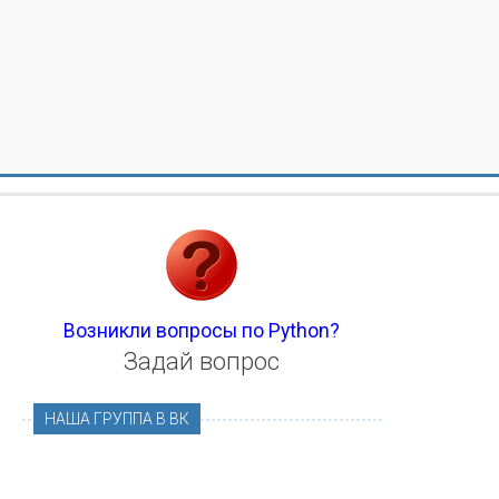
Возникли вопросы по Python?
Задай вопрос
НАША ГРУППА В ВК