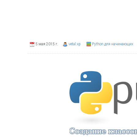
5 мая 2015 г.
vetal.xp
Python для начинающих