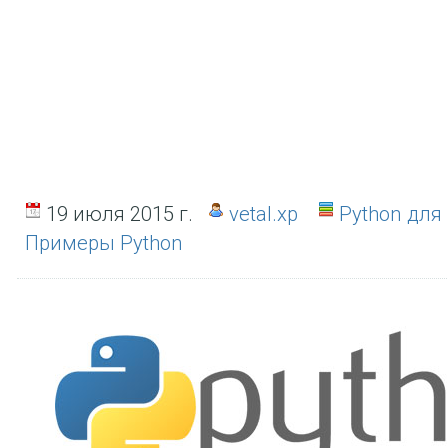
19 июля 2015 г.
vetal.xp
Python дл
Примеры Python