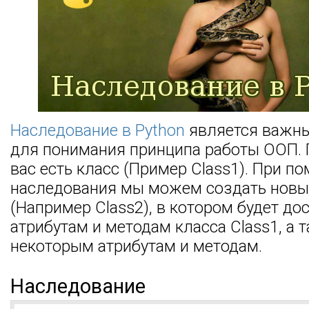
Наследование в Python
является важн
для понимания принципа работы ООП.
вас есть класс (Пример Class1). При п
наследования мы можем создать новы
(Например Class2), в котором будет до
атрибутам и методам класса Class1, а 
некоторым атрибутам и методам.
Наследование