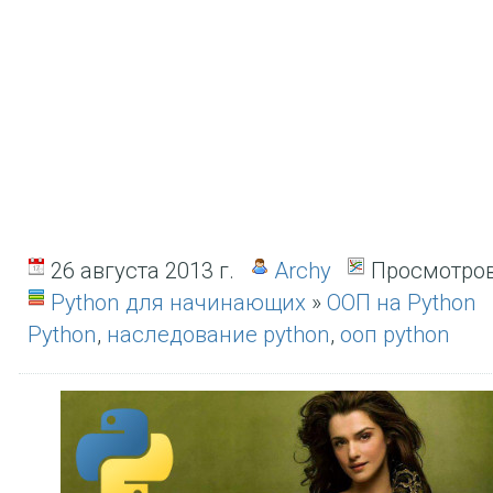
26 августа 2013 г.
Archy
Просмотров
Python для начинающих
»
ООП на Python
Python
,
наследование python
,
ооп python