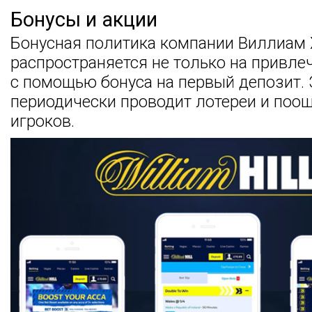
Бонусы и акции
Бонусная политика компании Виллиам
распространяется не только на привле
с помощью бонуса на первый депозит. 
периодически проводит лотереи и поо
игроков.